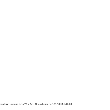
 conform Legii nr. 8/1996 si Art. 42 din Legea nr. 161/2003 Titlul 3