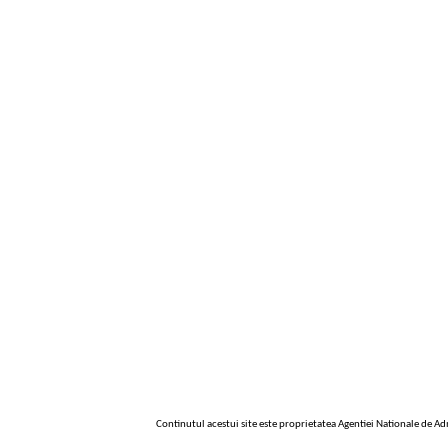
Continutul acestui site este proprietatea Agentiei Nationale de Adm