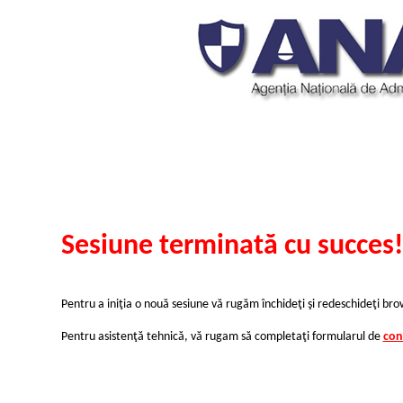
Sesiune terminată cu succes!
Pentru a iniţia o nouă sesiune vă rugăm închideţi şi redeschideţi bro
Pentru asistenţă tehnică, vă rugam să completaţi formularul de
con